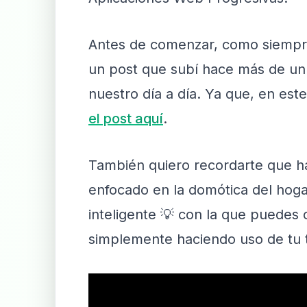
Antes de comenzar, como siempre 
un post que subí hace más de un
nuestro día a día. Ya que, en es
el post aquí
.
También quiero recordarte que h
enfocado en la domótica del hog
inteligente 💡 con la que puedes
simplemente haciendo uso de tu te