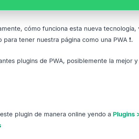
mente, cómo funciona esta nueva tecnología, va
io para tener nuestra página como una PWA ❗.
tantes plugins de PWA, posiblemente la mejor 
e este plugin de manera online yendo a
Plugins 
s