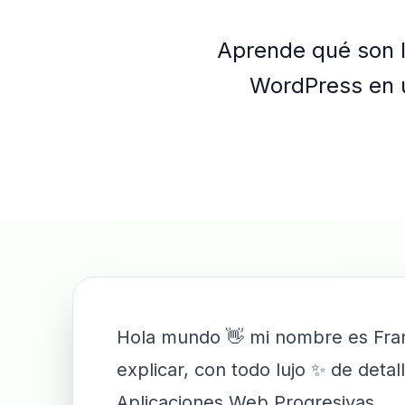
Aprende qué son l
WordPress en u
Hola mundo 👋 mi nombre es Franc
explicar, con todo lujo ✨ de det
Aplicaciones Web Progresivas.