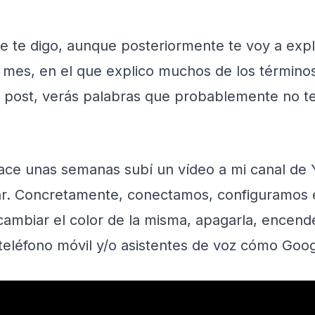
te digo, aunque posteriormente te voy a expli
 mes, en el que explico muchos de los término
te post, verás palabras que probablemente no 
ace unas semanas subí un vídeo a mi canal de 
ar. Concretamente, conectamos, configuramos e
 cambiar el color de la misma, apagarla, encen
léfono móvil y/o asistentes de voz cómo Google