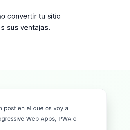
convertir tu sitio
s sus ventajas.
n post en el que os voy a
 Progressive Web Apps, PWA o