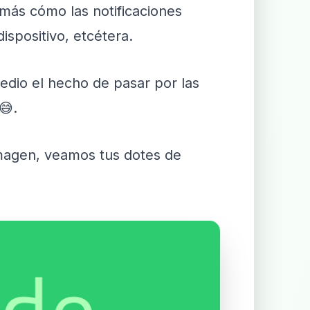
 más cómo las notificaciones
dispositivo, etcétera.
edio el hecho de pasar por las
😅.
imagen, veamos tus dotes de