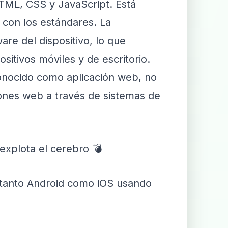
TML, CSS y JavaScript. Está
 con los estándares. La
are del dispositivo, lo que
sitivos móviles y de escritorio.
onocido como aplicación web, no
ciones web a través de sistemas de
explota el cerebro 💣
 tanto Android como iOS usando