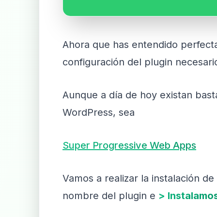
Ahora que has entendido perfecta
configuración del plugin necesar
Aunque a día de hoy existan bas
WordPress, sea
Super Progressive Web Apps
Vamos a realizar la instalación d
nombre del plugin e
> Instalamo