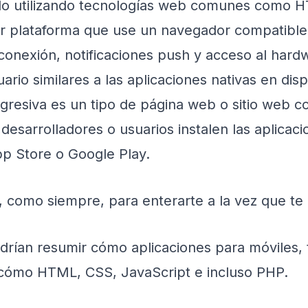
ado utilizando tecnologías web comunes como H
er plataforma que use un navegador compatible
 conexión, notificaciones push y acceso al hardw
rio similares a las aplicaciones nativas en dispo
resiva es un tipo de página web o sitio web c
 desarrolladores o usuarios instalen las aplica
pp Store o Google Play.
, como siempre, para enterarte a la vez que te 
drían resumir cómo aplicaciones para móviles,
 cómo HTML, CSS, JavaScript e incluso PHP.