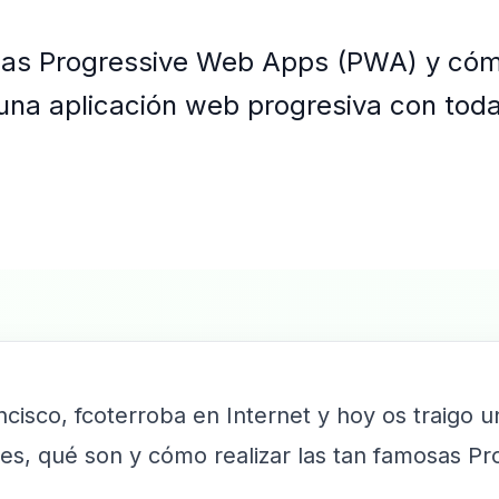
as Progressive Web Apps (PWA) y cómo 
na aplicación web progresiva con toda
isco, fcoterroba en Internet y hoy os traigo u
alles, qué son y cómo realizar las tan famosas