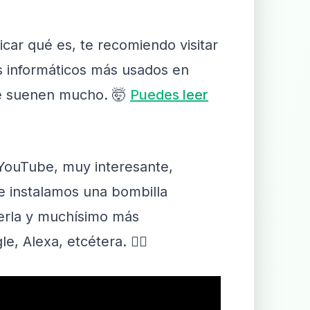
car qué es, te recomiendo visitar
s informáticos más usados en
te suenen mucho. 🤯
Puedes leer
YouTube, muy interesante,
 instalamos una bombilla
derla y muchísimo más
, Alexa, etcétera. 👇🏻