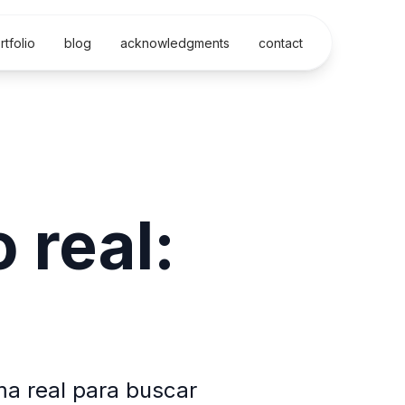
rtfolio
blog
acknowledgments
contact
 real:
ma real para buscar