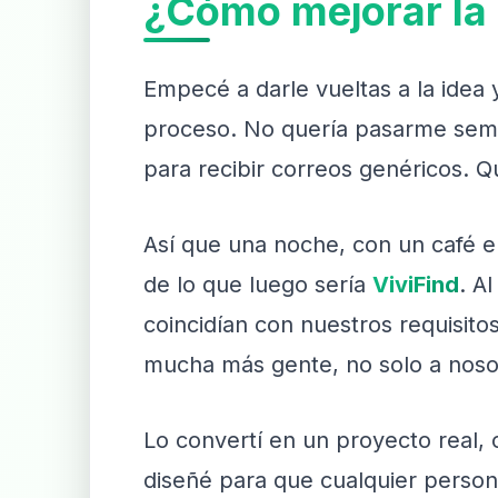
¿Cómo mejorar la 
Empecé a darle vueltas a la idea
proceso. No quería pasarme seman
para recibir correos genéricos. Qu
Así que una noche, con un café en
de lo que luego sería
ViviFind
. A
coincidían con nuestros requisito
mucha más gente, no solo a noso
Lo convertí en un proyecto real, 
diseñé para que cualquier persona