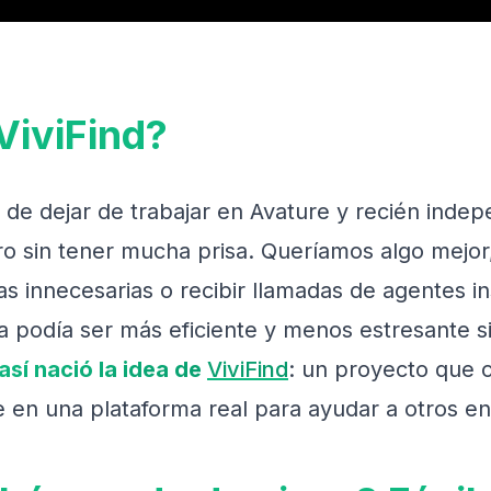
iviFind?
de dejar de trabajar en Avature y recién indep
 sin tener mucha prisa. Queríamos algo mejor, 
tas innecesarias o recibir llamadas de agentes 
a podía ser más eficiente y menos estresante si
así nació la idea de
ViviFind
: un proyecto que
 en una plataforma real para ayudar a otros en