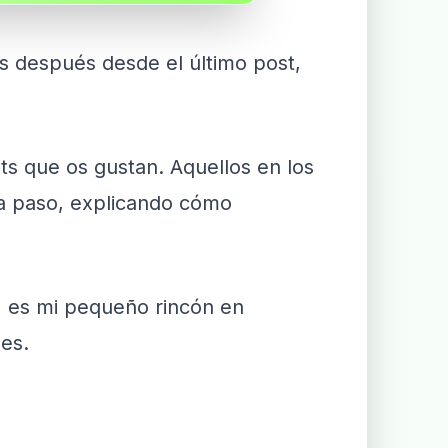
os después desde el último post,
s que os gustan. Aquellos en los
 a paso, explicando cómo
 es mi pequeño rincón en
es.