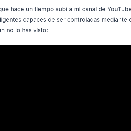
ue hace un tiempo subí a mi canal de YouTube 
eligentes capaces de ser controladas mediante e
n no lo has visto: