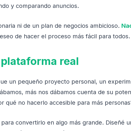
ando y comparando anuncios.
lonaria ni de un plan de negocios ambicioso.
Nac
deseo de hacer el proceso más fácil para todos.
 plataforma real
 que un pequeño proyecto personal, un experime
ábamos, más nos dábamos cuenta de su potenci
or qué no hacerlo accesible para más personas
para convertirlo en algo más grande. Diseñé una