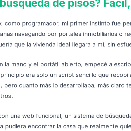
búsqueda de pisos? Fácil,
 y, como programador, mi primer instinto fue p
as navegando por portales inmobiliarios o reg
ería que la vivienda ideal llegara a mí, sin esfu
 la mano y el portátil abierto, empecé a escrib
l principio era solo un script sencillo que recopi
s, pero cuanto más lo desarrollaba, más claro t
tros.
con una web funcional, un sistema de búsqueda 
 pudiera encontrar la casa que realmente quiere