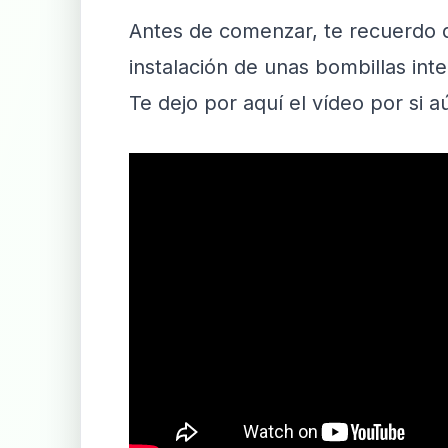
Antes de comenzar, te recuerdo q
instalación de unas bombillas int
Te dejo por aquí el vídeo por si aú