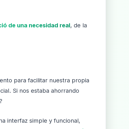
ió de una necesidad real
, de la
nto para facilitar nuestra propia
al. Si nos estaba ahorrando
?
 interfaz simple y funcional,