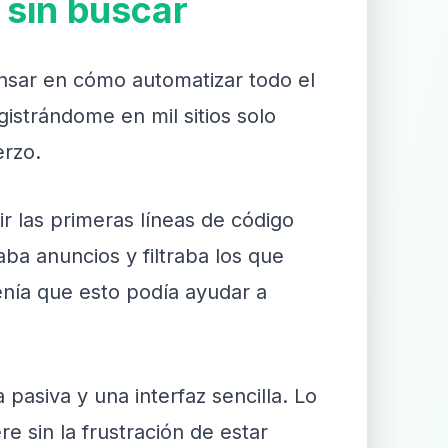
 sin buscar
ensar en cómo automatizar todo el
istrándome en mil sitios solo
erzo.
ir las primeras líneas de código
laba anuncios y filtraba los que
enía que esto podía ayudar a
pasiva y una interfaz sencilla. Lo
 sin la frustración de estar