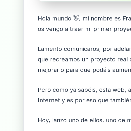
Hola mundo 👋, mi nombre es Fran
os vengo a traer mi primer proye
Lamento comunicaros, por adelant
que recreamos un proyecto real d
mejorarlo para que podáis aument
Pero como ya sabéis, esta web, 
Internet y es por eso que tambié
Hoy, lanzo uno de ellos, uno de 