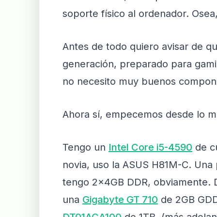
soporte físico al ordenador. Osea
Antes de todo quiero avisar de qu
generación, preparado para gamin
no necesito muy buenos componen
Ahora sí, empecemos desde lo má
Tengo un
Intel Core i5-4590
de cu
novia, uso la ASUS H81M-C. Una 
tengo 2x4GB DDR, obviamente. 
una
Gigabyte GT 710
de 2GB GDDR5