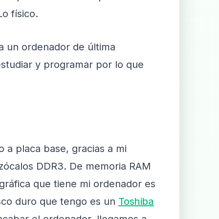
o físico.
ra un ordenador de última
studiar y programar por lo que
 a placa base, gracias a mi
os zócalos DDR3. De memoria RAM
gráfica que tiene mi ordenador es
sco duro que tengo es un
Toshiba