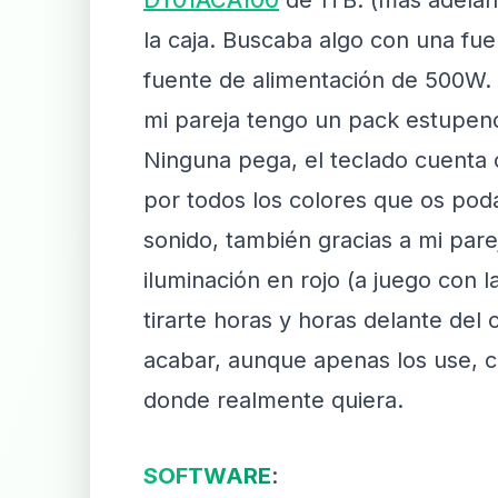
DT01ACA100
de 1TB. (más adelan
la caja. Buscaba algo con una fue
fuente de alimentación de 500W. (
mi pareja tengo un pack estupen
Ninguna pega, el teclado cuenta c
por todos los colores que os podái
sonido, también gracias a mi par
iluminación en rojo (a juego con 
tirarte horas y horas delante del
acabar, aunque apenas los use, 
donde realmente quiera.
SOFTWARE
: