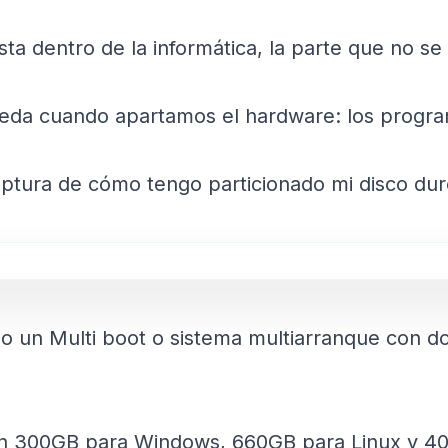
 dentro de la informática, la parte que no se 
ueda cuando apartamos el hardware: los program
tura de cómo tengo particionado mi disco duro
o un Multi boot o sistema multiarranque con do
 en 300GB para Windows, 660GB para Linux y 40