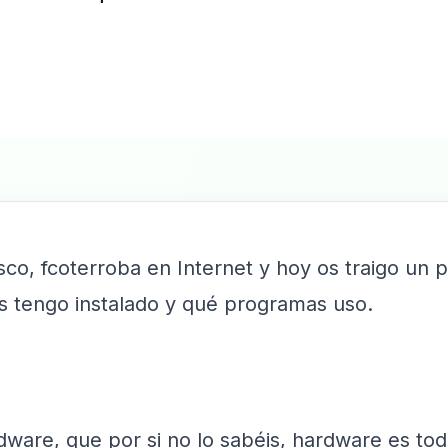
o, fcoterroba en Internet y hoy os traigo un 
 tengo instalado y qué programas uso.
dware, que por si no lo sabéis, hardware es to