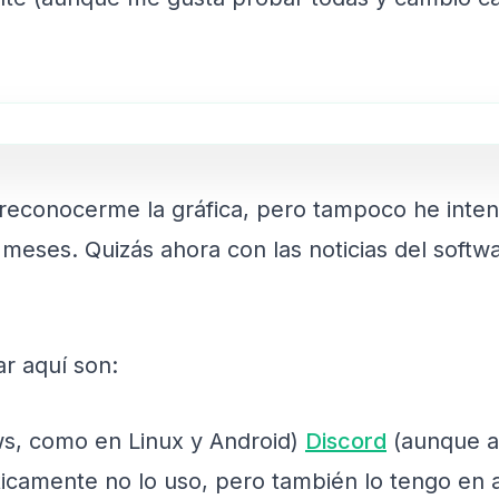
reconocerme la gráfica, pero tampoco he inten
6 meses. Quizás ahora con las noticias del softw
r aquí son:
s, como en Linux y Android)
Discord
(aunque ap
icamente no lo uso, pero también lo tengo en 