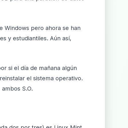
que Windows pero ahora se han
s y estudiantiles. Aún así,
or si el día de mañana algún
einstalar el sistema operativo.
e ambos S.O.
a dos por tres) es Linux Mint,