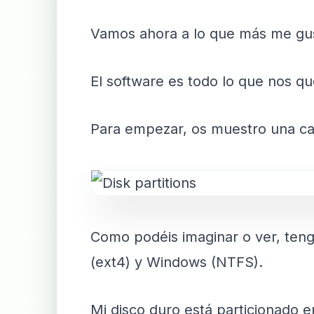
Vamos ahora a lo que más me gusta
El software es todo lo que nos q
Para empezar, os muestro una cap
Como podéis imaginar o ver, teng
(ext4) y Windows (NTFS).
Mi disco duro está particionado