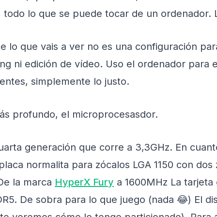
, todo lo que se puede tocar de un ordenador. L
e lo que vais a ver no es una configuración pa
g ni edición de vídeo. Uso el ordenador para e
tes, simplemente lo justo.
s profundo, el microprocesasdor.
arta generación que corre a 3,3GHz. En cuanto
placa normalita para zócalos LGA 1150 con d
De la marca
HyperX Fury
a 1600MHz La tarjeta 
. De sobra para lo que juego (nada 😂) El di