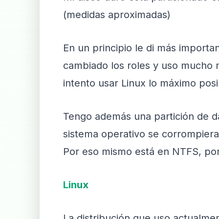
(medidas aproximadas)
En un principio le di más impor
cambiado los roles y uso mucho má
intento usar Linux lo máximo posi
Tengo además una partición de da
sistema operativo se corrompiera,
Por eso mismo está en NTFS, por
Linux
La distribución que uso actualme