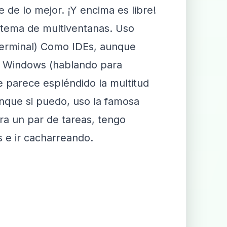
 de lo mejor. ¡Y encima es libre!
istema de multiventanas. Uso
terminal) Como IDEs, aunque
en Windows (hablando para
 parece espléndido la multitud
que si puedo, uso la famosa
ara un par de tareas, tengo
s e ir cacharreando.