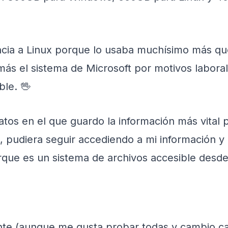
tancia a Linux porque lo usaba muchísimo más 
s el sistema de Microsoft por motivos laborale
ble. 🖖
tos en el que guardo la información más vital p
 pudiera seguir accediendo a mi información y r
que es un sistema de archivos accesible desd
nte (aunque me gusta probar todas y cambio cad