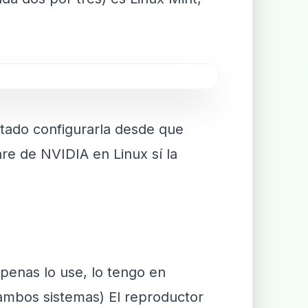
tado configurarla desde que
are de NVIDIA en Linux sí la
enas lo use, lo tengo en
ambos sistemas) El reproductor