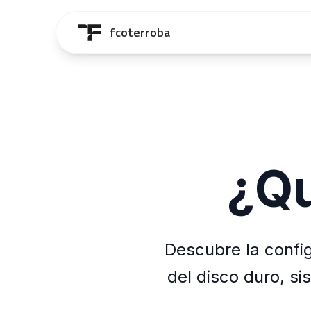
Saltar al contenido principal
fcoterroba
¿Qu
Descubre la confi
del disco duro, s