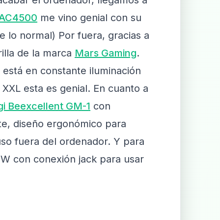
acabar el ordenador, llegamos a
 AC4500
me vino genial con su
 lo normal) Por fuera, gracias a
illa de la marca
Mars Gaming
.
 está en constante iluminación
a XXL esta es genial. En cuanto a
gi Beexcellent GM-1
con
nte, diseño ergonómico para
uso fuera del ordenador. Y para
W con conexión jack para usar