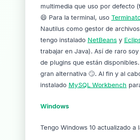
multimedia que uso por defecto 
😄 Para la terminal, uso
Terminat
Nautilus como gestor de archivo
tengo instalado
NetBeans
y
Eclip
trabajar en Java). Así de raro so
de plugins que están disponibles.
gran alternativa 🙄. Al fin y al 
instalado
MySQL Workbench
para
Windows
Tengo Windows 10 actualizado a la