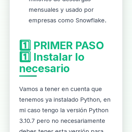
mensuales y usado por
empresas como Snowflake.
1️⃣ PRIMER PASO
1️⃣ Instalar lo
necesario
Vamos a tener en cuenta que
tenemos ya instalado Python, en
mi caso tengo la versión Python
3.10.7 pero no necesariamente
debes tener esta versión para