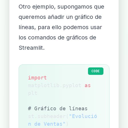
Otro ejemplo, supongamos que
queremos añadir un gráfico de
líneas, para ello podemos usar
los comandos de gráficos de
Streamlit.
CODE
import
matplotlib.pyplot 
as
plt
# Gráfico de líneas
st.subheader(
"Evolució
n de Ventas"
)