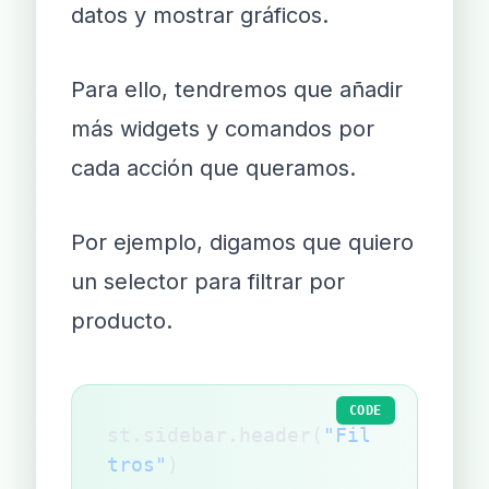
datos y mostrar gráficos.
Para ello, tendremos que añadir
más widgets y comandos por
cada acción que queramos.
Por ejemplo, digamos que quiero
un selector para filtrar por
producto.
CODE
st.sidebar.header(
"Fil
tros"
)