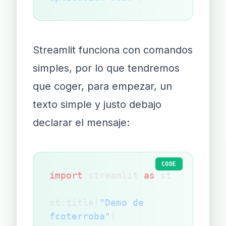
Streamlit funciona con comandos
simples, por lo que tendremos
que coger, para empezar, un
texto simple y justo debajo
declarar el mensaje:
CODE
import
 streamlit 
as
 st
st.title(
"Demo de 
fcoterroba"
)