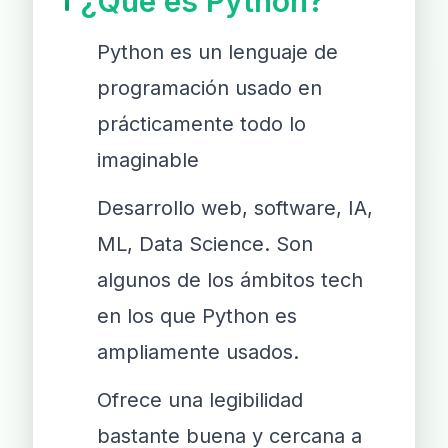
¿Qué es Python?
Python es un lenguaje de
programación usado en
prácticamente todo lo
imaginable
Desarrollo web, software, IA,
ML, Data Science. Son
algunos de los ámbitos tech
en los que Python es
ampliamente usados.
Ofrece una legibilidad
bastante buena y cercana a