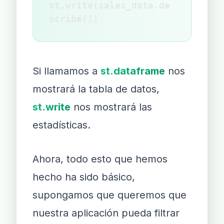
st.write(sales_data.de
scribe())
Si llamamos a
st.dataframe
nos
mostrará la tabla de datos,
st.write
nos mostrará las
estadísticas.
Ahora, todo esto que hemos
hecho ha sido básico,
supongamos que queremos que
nuestra aplicación pueda filtrar