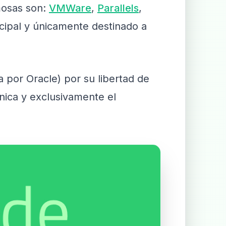
mosas son:
VMWare
,
Parallels
,
cipal y únicamente destinado a
 por Oracle) por su libertad de
única y exclusivamente el