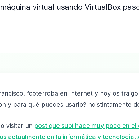
máquina virtual usando VirtualBox pas
ncisco, fcoterroba en Internet y hoy os traigo
on y para qué puedes usarlo?Indistintamente de
o visitar un
post que subí hace muy poco en el q
s actualmente en la informática y tecnología. 