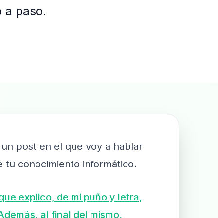
o a paso.
 un post en el que voy a hablar
 tu conocimiento informático.
ue explico, de mi puño y letra,
Además, al final del mismo,