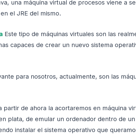
ava, una máquina virtual de procesos viene a se
 en el JRE del mismo.
a
Este tipo de máquinas virtuales son las realm
s capaces de crear un nuevo sistema operativ
ante para nosotros, actualmente, son las máqui
a partir de ahora la acortaremos en máquina vi
o en plata, de emular un ordenador dentro de u
ndo instalar el sistema operativo que queramo