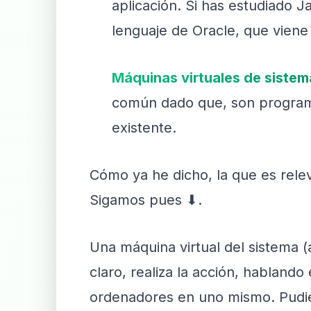
aplicación. Si has estudiado J
lenguaje de Oracle, que viene
Máquinas virtuales de sistem
común dado que, son programa
existente.
Cómo ya he dicho, la que es relev
Sigamos pues ⬇.
Una máquina virtual del sistema (
claro, realiza la acción, habland
ordenadores en uno mismo. Pudie