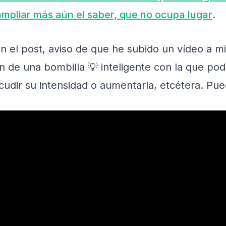
mpliar más aún el saber, que no ocupa lugar
.
n el post, aviso de que he subido un vídeo a m
ión de una bombilla 💡 inteligente con la que po
cudir su intensidad o aumentarla, etcétera. Pue