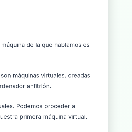
a máquina de la que hablamos es
son máquinas virtuales, creadas
denador anfitrión.
tuales. Podemos proceder a
nuestra primera máquina virtual.