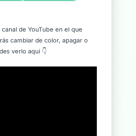
i canal de YouTube en el que
drás cambiar de color, apagar o
des verlo aquí 👇