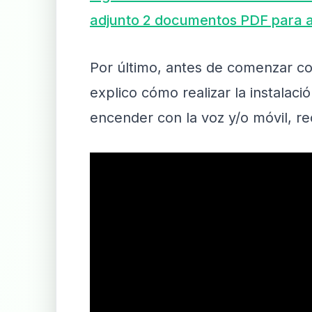
adjunto 2 documentos PDF para a
Por último, antes de comenzar co
explico cómo realizar la instalac
encender con la voz y/o móvil, re