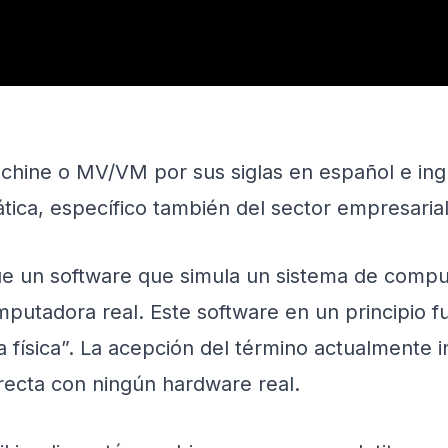
achine o MV/VM por sus siglas en español e ing
ica, específico también del sector empresarial
ue un software que simula un sistema de compu
utadora real. Este software en un principio f
a física”. La acepción del término actualmente 
irecta con ningún hardware real.