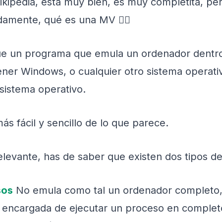
ikipedia, está muy bien, es muy completita, per
damente, qué es una MV 👇🏻
ue un programa que emula un ordenador dentro
ner Windows, o cualquier otro sistema operati
sistema operativo.
ás fácil y sencillo de lo que parece.
levante, has de saber que existen dos tipos de
sos
No emula como tal un ordenador completo, 
s encargada de ejecutar un proceso en comple