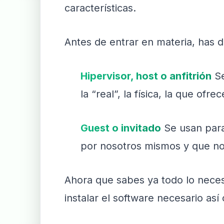
características.
Antes de entrar en materia, has 
Hipervisor, host o anfitrión
Se
la “real”, la física, la que ofr
Guest o invitado
Se usan para
por nosotros mismos y que no 
Ahora que sabes ya todo lo neces
instalar el software necesario así