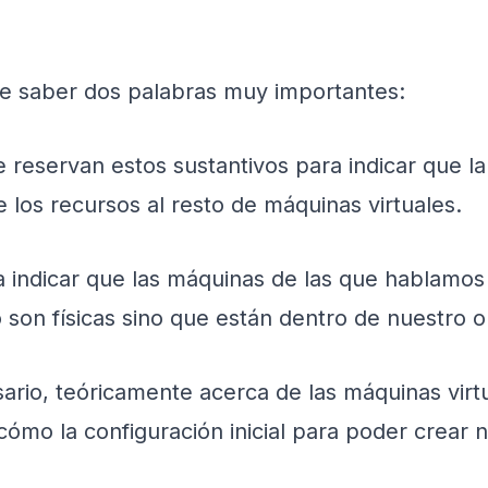
de saber dos palabras muy importantes:
 reservan estos sustantivos para indicar que l
ece los recursos al resto de máquinas virtuales.
 indicar que las máquinas de las que hablamos 
son físicas sino que están dentro de nuestro or
ario, teóricamente acerca de las máquinas vir
 cómo la configuración inicial para poder crear 