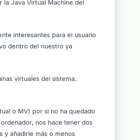
r la Java Virtual Machine del
ente interesantes para el usuario
o dentro del nuestro ya
nas virtuales del sistema.
rtual o MV) por si no ha quedado
n ordenador, nos hace tener dos
s y añadirle más o menos