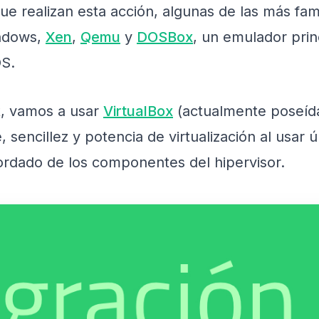
ue realizan esta acción, algunas de las más fa
indows,
Xen
,
Qemu
y
DOSBox
, un emulador prin
OS.
t, vamos a usar
VirtualBox
(actualmente poseída
 sencillez y potencia de virtualización al usar 
rdado de los componentes del hipervisor.