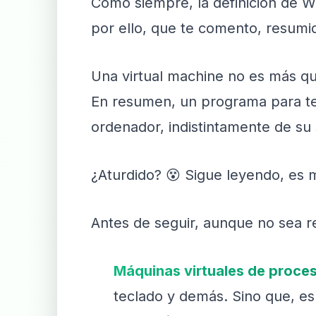
Cómo siempre, la definición de W
por ello, que te comento, resumi
Una virtual machine no es más q
En resumen, un programa para te
ordenador, indistintamente de su 
¿Aturdido? 😵 Sigue leyendo, es m
Antes de seguir, aunque no sea re
Máquinas virtuales de proce
teclado y demás. Sino que, e