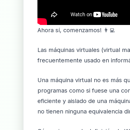
Ahora sí, comenzamos! 👨‍💻
Las máquinas virtuales (virtual m
frecuentemente usado en informát
Una máquina virtual no es más q
programas como si fuese una comp
eficiente y aislado de una máquin
no tienen ninguna equivalencia d