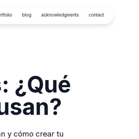
rtfolio
blog
acknowledgments
contact
s: ¿Qué
 usan?
an y cómo crear tu