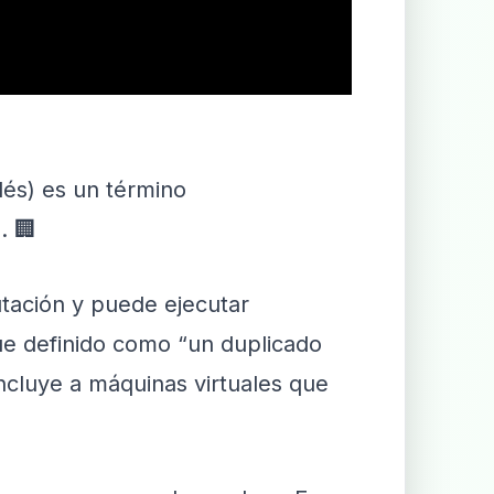
lés) es un término
. 🏢
tación y puede ejecutar
ue definido como “un duplicado
incluye a máquinas virtuales que