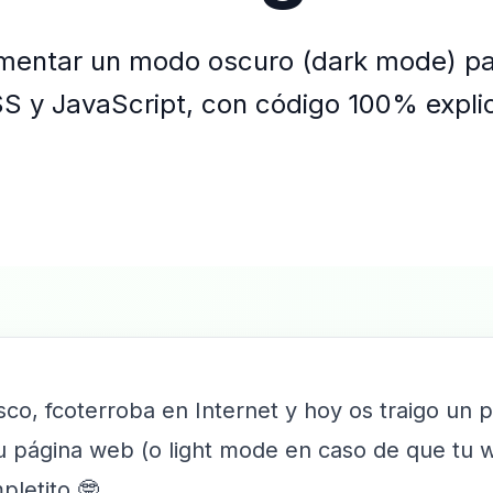
mentar un modo oscuro (dark mode) pa
 y JavaScript, con código 100% expli
o, fcoterroba en Internet y hoy os traigo un po
 página web (o light mode en caso de que tu w
letito 🤓.