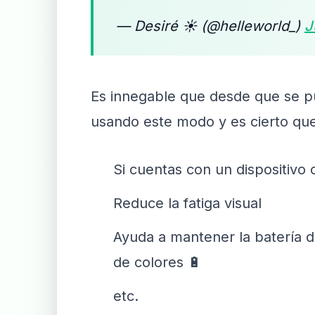
— Desiré ☀ (@helleworld_)
J
Es innegable que desde que se p
usando este modo y es cierto qu
Si cuentas con un dispositivo
Reduce la fatiga visual
Ayuda a mantener la batería de
de colores 🔋
etc.