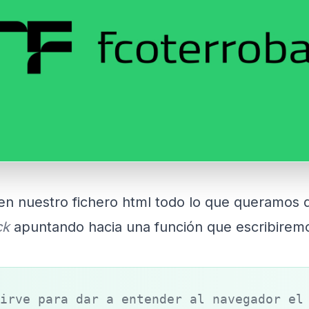
en nuestro fichero html todo lo que queramos 
ck
apuntando hacia una función que escribiremo
irve para dar a entender al navegador el 