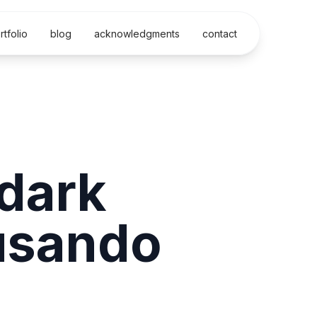
rtfolio
blog
acknowledgments
contact
dark
usando