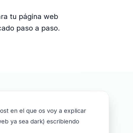
ra tu página web
cado paso a paso.
st en el que os voy a explicar
eb ya sea dark) escribiendo