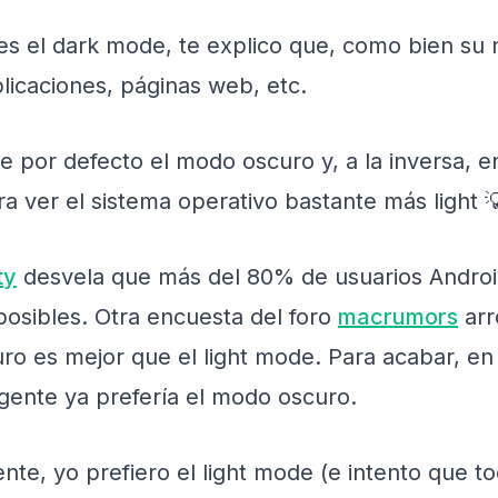
 es el dark mode, te explico que, como bien s
plicaciones, páginas web, etc.
 por defecto el modo oscuro y, a la inversa, e
a ver el sistema operativo bastante más light 
ty
desvela que más del 80% de usuarios Andro
posibles. Otra encuesta del foro
macrumors
arr
ro es mejor que el light mode. Para acabar, e
 gente ya prefería el modo oscuro.
e, yo prefiero el light mode (e intento que to