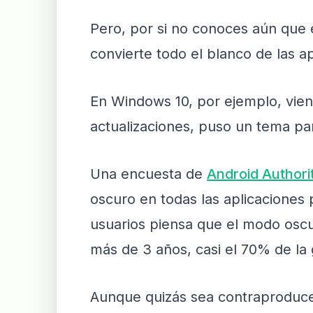
Pero, por si no conoces aún que
convierte todo el blanco de las a
En Windows 10, por ejemplo, viene
actualizaciones, puso un tema par
Una encuesta de
Android Authori
oscuro en todas las aplicaciones 
usuarios piensa que el modo oscu
más de 3 años, casi el 70% de la
Aunque quizás sea contraproducent