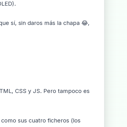
OLED).
que sí, sin daros más la chapa 😂,
HTML, CSS y JS. Pero tampoco es
 como sus cuatro ficheros (los