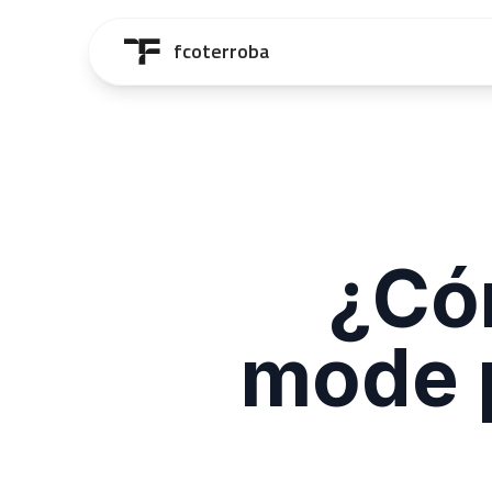
Saltar al contenido principal
fcoterroba
¿Có
mode 