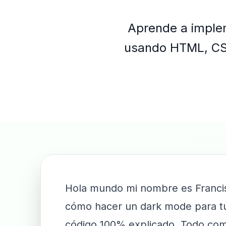
Aprende a imple
usando HTML, CSS
Hola mundo mi nombre es Francisc
cómo hacer un dark mode para tu
código 100% explicado. Todo comp