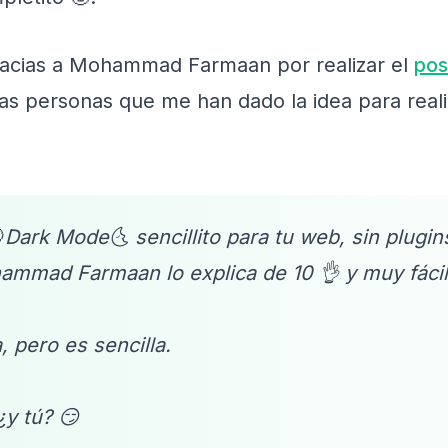
racias a Mohammad Farmaan por realizar el
pos
las personas que me han dado la idea para realiz
Dark Mode🌜 sencillito para tu web, sin plugins
mmad Farmaan lo explica de 10 👌 y muy fácil
 pero es sencilla.
y tú? 😏