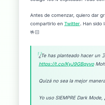
Antes de comenzar, quiero dar g
compartirlo en
Twitter
. Han sido 
🤟🏻
"
¿Te has planteado hacer un 🌛
https://t.co/KyJ9GBqvvo
Moha
Quizá no sea la mejor manera,
Yo uso SIEMPRE Dark Mode, ¿