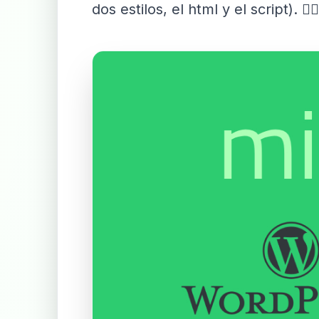
dos estilos, el html y el script). 👇🏻