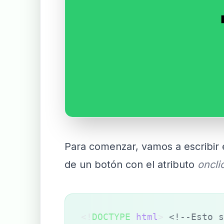
Para comenzar, vamos a escribir 
de un botón con el atributo
oncli
<!
DOCTYPE
 html
> 
<!--Esto s