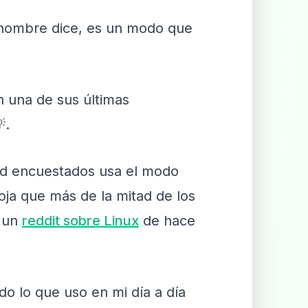
u nombre dice, es un modo que
n una de sus últimas
.
id encuestados usa el modo
oja que más de la mitad de los
n un
reddit sobre Linux
de hace
do lo que uso en mi día a día