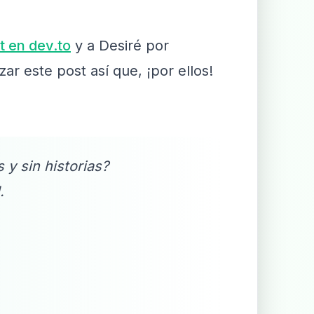
t en dev.to
y a Desiré por
ar este post así que, ¡por ellos!
 y sin historias?
.